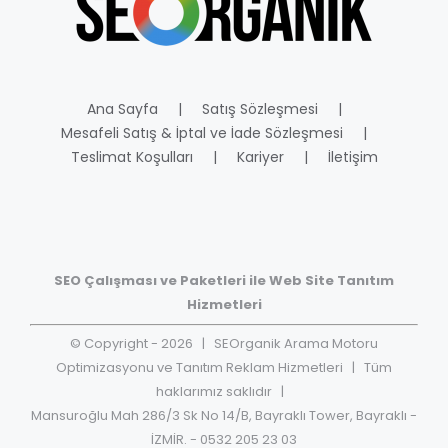
Ana Sayfa
Satış Sözleşmesi
Mesafeli Satış & İptal ve İade Sözleşmesi
Teslimat Koşulları
Kariyer
İletişim
SEO Çalışması ve Paketleri ile Web Site Tanıtım
Hizmetleri
© Copyright -
2026
| SEOrganik Arama Motoru
Optimizasyonu ve Tanıtım Reklam Hizmetleri | Tüm
haklarımız saklıdır |
Mansuroğlu Mah 286/3 Sk No 14/B, Bayraklı Tower, Bayraklı -
İZMİR. - 0532 205 23 03