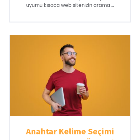
uyumu kısaca web sitenizin arama ...
Anahtar Kelime Seçimi