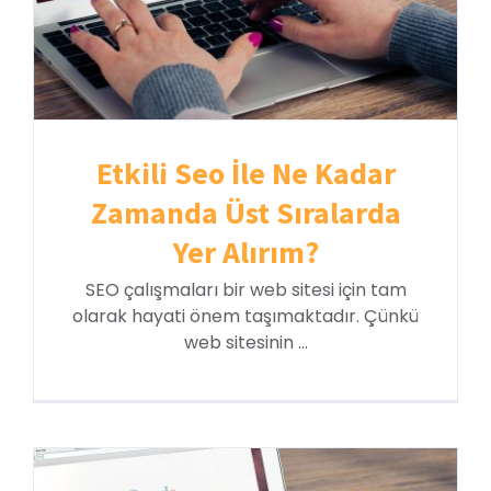
Etkili Seo İle Ne Kadar
Zamanda Üst Sıralarda
Yer Alırım?
SEO çalışmaları bir web sitesi için tam
olarak hayati önem taşımaktadır. Çünkü
web sitesinin ...