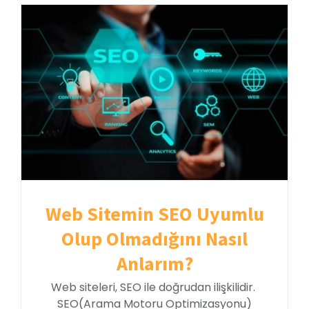
Web Sitemin SEO Uyumlu
Olup Olmadığını Nasıl
Anlarım?
Web siteleri, SEO ile doğrudan ilişkilidir.
SEO(Arama Motoru Optimizasyonu)