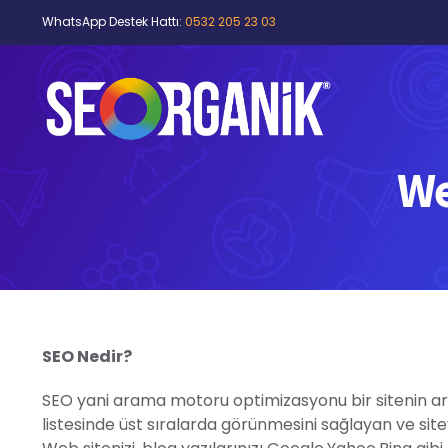
Skip
WhatsApp Destek Hattı:
0532 205 23 03
to
content
We
SEO Nedir?
SEO yani arama motoru optimizasyonu bir sitenin a
listesinde üst sıralarda görünmesini sağlayan ve site