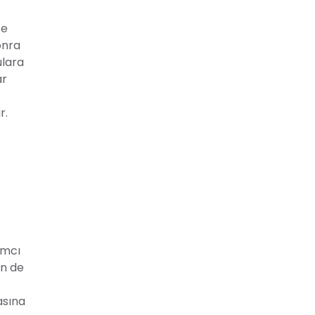
ze
onra
ulara
ar
r.
ımcı
in de
asına