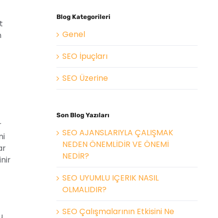
Blog Kategorileri
t
Genel
n
SEO İpuçları
SEO Üzerine
Son Blog Yazıları
r
SEO AJANSLARIYLA ÇALIŞMAK
ni
NEDEN ÖNEMLİDİR VE ÖNEMİ
ar
NEDİR?
inir
SEO UYUMLU IÇERIK NASIL
OLMALIDIR?
SEO Çalışmalarının Etkisini Ne
u