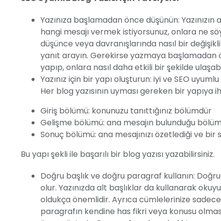
Yazınıza başlamadan önce düşünün: Yazınızın amac
hangi mesajı vermek istiyorsunuz, onlara ne söy
düşünce veya davranışlarında nasıl bir değişikl
yanıt arayın. Gerekirse yazmaya başlamadan önc
yapıp, onlara nasıl daha etkili bir şekilde ulaşab
Yazınız için bir yapı oluşturun: iyi ve SEO uyuml
Her blog yazısının uyması gereken bir yapıya ih
Giriş bölümü: konunuzu tanıttığınız bölümdür
Gelişme bölümü: ana mesajın bulunduğu bölü
Sonuç bölümü: ana mesajınızı özetlediği ve bir 
Bu yapı şekli ile başarılı bir blog yazısı yazabilirsiniz.
Doğru başlık ve doğru paragraf kullanın: Doğru 
olur. Yazınızda alt başlıklar da kullanarak okuyu
oldukça önemlidir. Ayrıca cümlelerinize sadece
paragrafın kendine has fikri veya konusu olma