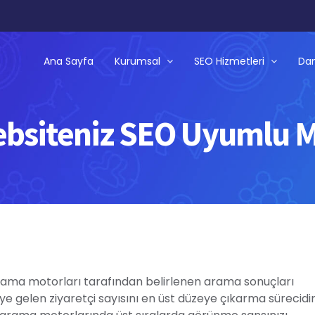
Ana Sayfa
Kurumsal
SEO Hizmetleri
Dan
bsiteniz SEO Uyumlu 
rama motorları tarafından belirlenen arama sonuçları
ye gelen ziyaretçi sayısını en üst düzeye çıkarma sürecidir