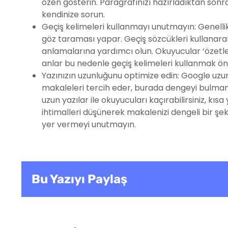
özen gösterin. Paragrafınızı hazırladıktan sonr
kendinize sorun.
Geçiş kelimeleri kullanmayı unutmayın: Genelli
göz taraması yapar. Geçiş sözcükleri kullanara
anlamalarına yardımcı olun. Okuyucular ‘özetle
anlar bu nedenle geçiş kelimeleri kullanmak ön
Yazınızın uzunluğunu optimize edin: Google uzu
makaleleri tercih eder, burada dengeyi bulmanız
uzun yazılar ile okuyucuları kaçırabilirsiniz, kısa
ihtimalleri düşünerek makalenizi dengeli bir şe
yer vermeyi unutmayın.
Bu Yazıyı Paylaş