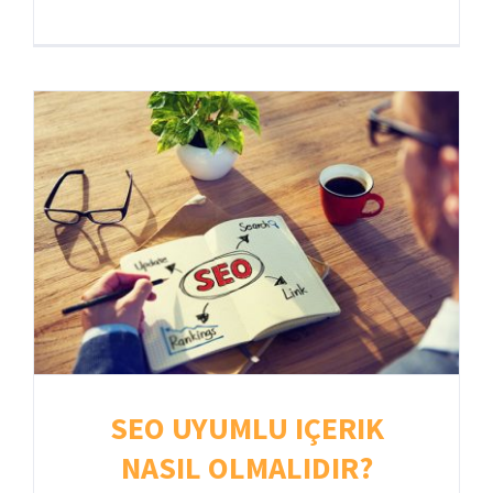
SEO UYUMLU IÇERIK
NASIL OLMALIDIR?