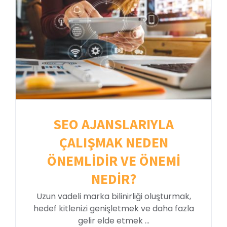
SEO AJANSLARIYLA
ÇALIŞMAK NEDEN
ÖNEMLİDİR VE ÖNEMİ
NEDİR?
Uzun vadeli marka bilinirliği oluşturmak,
hedef kitlenizi genişletmek ve daha fazla
gelir elde etmek ...