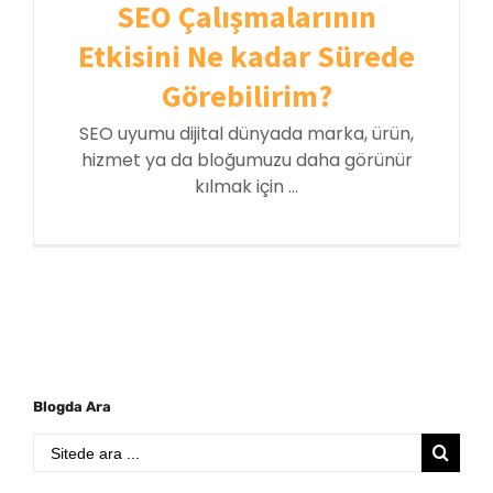
SEO Çalışmalarının
Etkisini Ne kadar Sürede
Görebilirim?
SEO uyumu dijital dünyada marka, ürün,
hizmet ya da bloğumuzu daha görünür
kılmak için ...
Blogda Ara
Search
for: